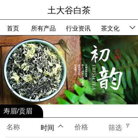
土大谷白茶
首页
所有产品
行业资讯
茶文化
品牌故事
留言板
会员卡列表
寿眉/贡眉
名称
价格
时间
筛选