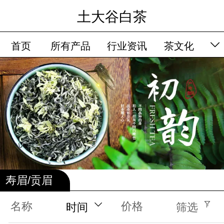
土大谷白茶
首页
所有产品
行业资讯
茶文化
品牌故事
留言板
会员卡列表
寿眉/贡眉
名称
价格
时间
筛选