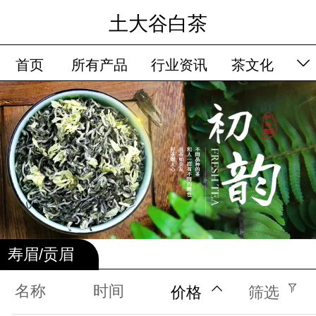
土大谷白茶
首页
所有产品
行业资讯
茶文化
品牌故事
留言板
会员卡列表
寿眉/贡眉
名称
时间
价格
筛选