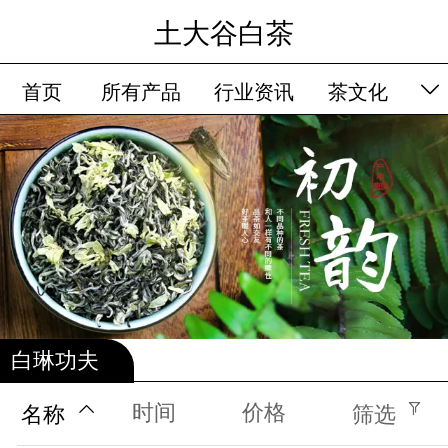
土大谷白茶
首页
所有产品
行业资讯
茶文化
品牌故事
留言板
会员卡列表
白琳功夫
时间
价格
名称
筛选