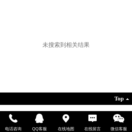
未搜索到相关结果
Top
©
2026 版权所有
凡科建站提供技术支持
|
电脑版
电话咨询
QQ客服
在线地图
在线留言
微信客服